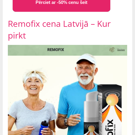
Pērciet ar -50% cenu šeit
Remofix cena Latvijā – Kur
pirkt