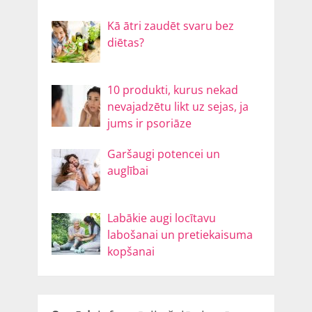
Kā ātri zaudēt svaru bez
diētas?
10 produkti, kurus nekad
nevajadzētu likt uz sejas, ja
jums ir psoriāze
Garšaugi potencei un
auglībai
Labākie augi locītavu
labošanai un pretiekaisuma
kopšanai