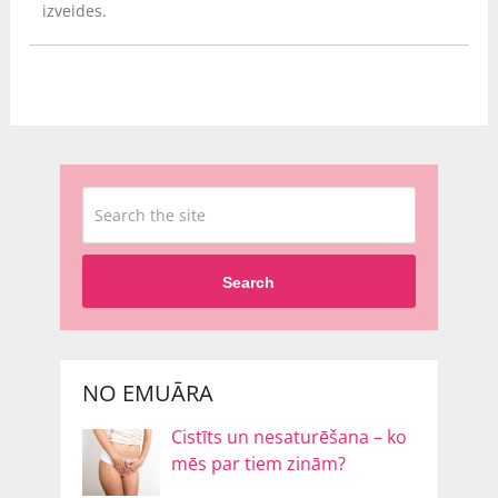
izveides.
Search
NO EMUĀRA
Cistīts un nesaturēšana – ko
mēs par tiem zinām?