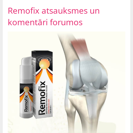
Remofix atsauksmes un
komentāri forumos