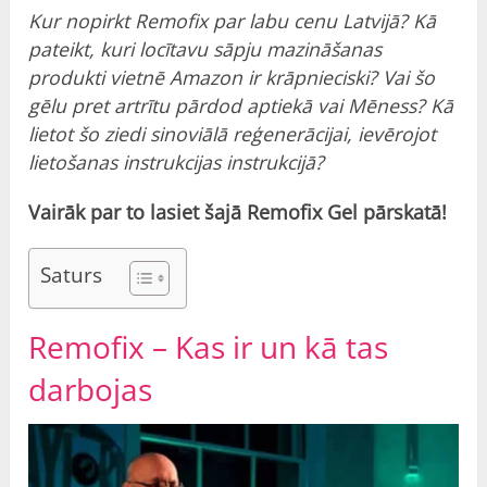
Kur nopirkt Remofix par labu cenu Latvijā? Kā
pateikt, kuri locītavu sāpju mazināšanas
produkti vietnē Amazon ir krāpnieciski? Vai šo
gēlu pret artrītu pārdod aptiekā vai Mēness? Kā
lietot šo ziedi sinoviālā reģenerācijai, ievērojot
lietošanas instrukcijas instrukcijā?
Vairāk par to lasiet šajā Remofix Gel pārskatā!
Saturs
Remofix – Kas ir un kā tas
darbojas