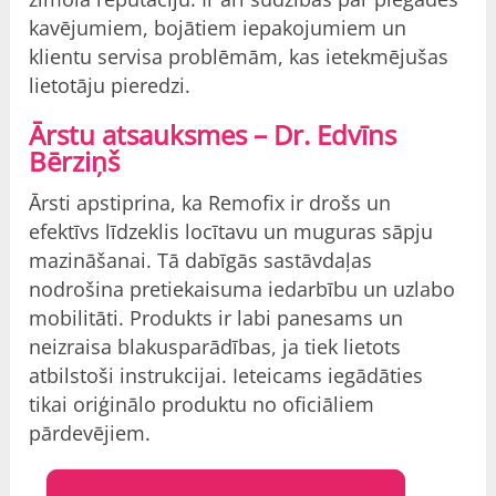
kavējumiem, bojātiem iepakojumiem un
klientu servisa problēmām, kas ietekmējušas
lietotāju pieredzi.
Ārstu atsauksmes – Dr. Edvīns
Bērziņš
Ārsti apstiprina, ka Remofix ir drošs un
efektīvs līdzeklis locītavu un muguras sāpju
mazināšanai. Tā dabīgās sastāvdaļas
nodrošina pretiekaisuma iedarbību un uzlabo
mobilitāti. Produkts ir labi panesams un
neizraisa blakusparādības, ja tiek lietots
atbilstoši instrukcijai. Ieteicams iegādāties
tikai oriģinālo produktu no oficiāliem
pārdevējiem.