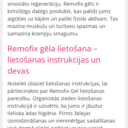
sinoviālo reģenerāciju. Remofix gēls ir
brīnišķīgs dabīgs produkts, kas palīdz jums
atgūties uz kājām un palikt fiziski aktīvam. Tas
mazina muskuļu un locītavu spazmas un
samazina krampju smagumu.
Remofix gēla lietošana –
lietošanas instrukcijas un
devas
Noteikti izlasiet lietošanas instrukcijas, lai
pārliecinātos par Remofix Gel lietošanas
pareizību. Organiskās ziedes lietošanas
instrukcijā ir uzsvērts, ka jums ir jāuztur
lieliska ādas higiēna. Pirms želejas
izsmidzināšanas un vienmērīgas sadalīšanas