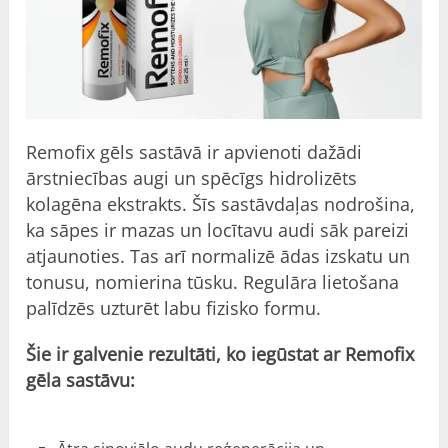
Remofix
gēls
sastāvā ir apvienoti dažādi
ārstniecības augi un spēcīgs hidrolizēts
kolagēna ekstrakts. Šīs sastāvdaļas nodrošina,
ka sāpes ir mazas un locītavu audi sāk pareizi
atjaunoties. Tas arī normalizē ādas izskatu un
tonusu, nomierina tūsku. Regulāra lietošana
palīdzēs uzturēt labu fizisko formu.
Šie ir galvenie rezultāti, ko iegūstat ar Remofix
gēla sastāvu: