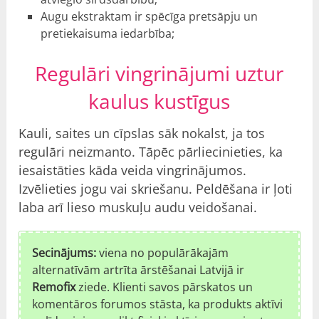
Augu ekstraktam ir spēcīga pretsāpju un
pretiekaisuma iedarbība;
Regulāri vingrinājumi uztur
kaulus kustīgus
Kauli, saites un cīpslas sāk nokalst, ja tos
regulāri neizmanto. Tāpēc pārliecinieties, ka
iesaistāties kāda veida vingrinājumos.
Izvēlieties jogu vai skriešanu. Peldēšana ir ļoti
laba arī lieso muskuļu audu veidošanai.
Secinājums:
viena no populārākajām
alternatīvām artrīta ārstēšanai Latvijā ir
Remofix
ziede. Klienti savos pārskatos un
komentāros forumos stāsta, ka produkts aktīvi