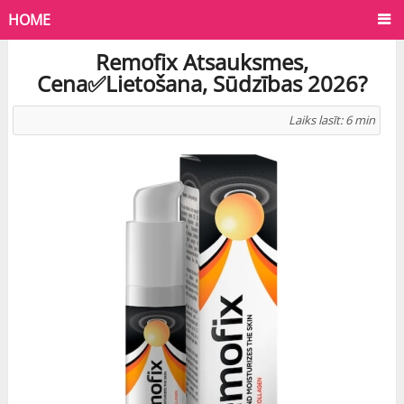
HOME
Remofix Atsauksmes,
Cena✅Lietošana, Sūdzības 2026?
Laiks lasīt:
6
min