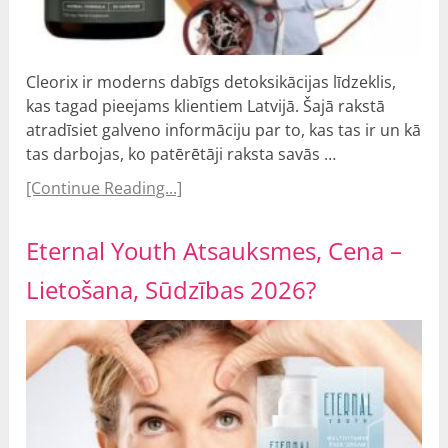
Cleorix ir moderns dabīgs detoksikācijas līdzeklis,
kas tagad pieejams klientiem Latvijā. Šajā rakstā
atradīsiet galveno informāciju par to, kas tas ir un kā
tas darbojas, ko patērētāji raksta savās …
[Continue Reading...]
Eternal Youth Atsauksmes, Cena –
Lietošana, Sūdzības 2026?