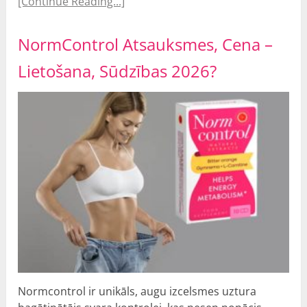
[Continue Reading...]
NormControl Atsauksmes, Cena –
Lietošana, Sūdzības 2026?
Normcontrol ir unikāls, augu izcelsmes uztura