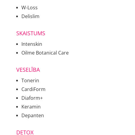
W-Loss
Delislim
SKAISTUMS
Intenskin
Oilme Botanical Care
VESELĪBA
Tonerin
CardiForm
Diaform+
Keramin
Depanten
DETOX