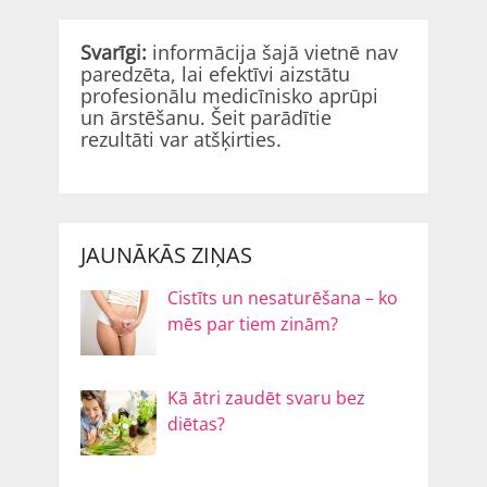
Svarīgi:
informācija šajā vietnē nav
paredzēta, lai efektīvi aizstātu
profesionālu medicīnisko aprūpi
un ārstēšanu. Šeit parādītie
rezultāti var atšķirties.
JAUNĀKĀS ZIŅAS
Cistīts un nesaturēšana – ko
mēs par tiem zinām?
Kā ātri zaudēt svaru bez
diētas?