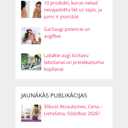
10 produkti, kurus nekad
nevajadzētu likt uz sejas, ja
jums ir psoriāze
Garšaugi potencei un
auglībai
Labākie augi locītavu
labošanai un pretiekaisuma
kopšanai
JAUNĀKĀS PUBLIKĀCIJAS
Slibust Atsauksmes, Cena –
Lietošana, Sūdzības 2026?