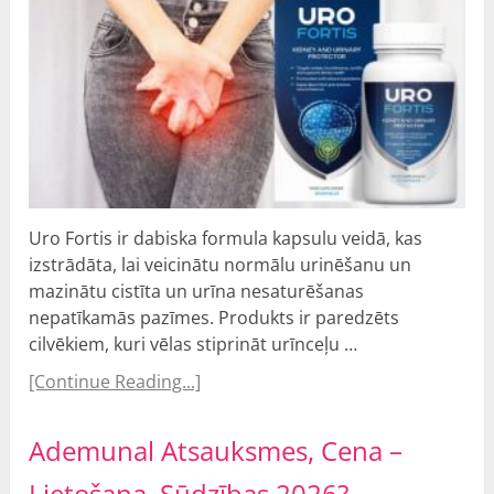
Uro Fortis ir dabiska formula kapsulu veidā, kas
izstrādāta, lai veicinātu normālu urinēšanu un
mazinātu cistīta un urīna nesaturēšanas
nepatīkamās pazīmes. Produkts ir paredzēts
cilvēkiem, kuri vēlas stiprināt urīnceļu …
[Continue Reading...]
Ademunal Atsauksmes, Cena –
Lietošana, Sūdzības 2026?