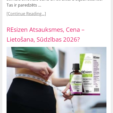
Tas ir paredzēts …
[Continue Reading...]
REsizen Atsauksmes, Cena –
Lietošana, Sūdzības 2026?