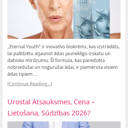
„Eternal Youth“ ir inovatīvs biokrēms, kas izstrādāts,
lai palīdzētu atjaunot ādas jauneklīgo izskatu un
dabisko mirdzumu. Šī formula, kas paredzēta
nobriedušai un nogurušai ādai, ir piemērota visiem
ādas tipiem …
[Continue Reading...]
Urostal Atsauksmes, Cena –
Lietošana, Sūdzības 2026?