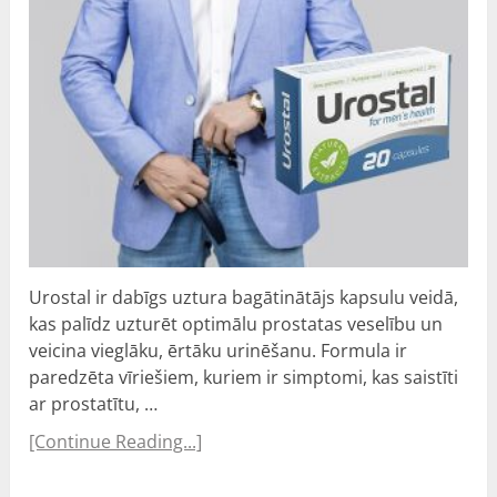
Urostal ir dabīgs uztura bagātinātājs kapsulu veidā,
kas palīdz uzturēt optimālu prostatas veselību un
veicina vieglāku, ērtāku urinēšanu. Formula ir
paredzēta vīriešiem, kuriem ir simptomi, kas saistīti
ar prostatītu, …
[Continue Reading...]