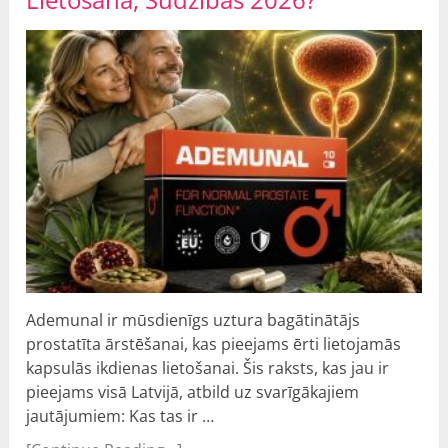
Ademunal ir mūsdienīgs uztura bagātinātājs
prostatīta ārstēšanai, kas pieejams ērti lietojamās
kapsulās ikdienas lietošanai. Šis raksts, kas jau ir
pieejams visā Latvijā, atbild uz svarīgākajiem
jautājumiem: Kas tas ir …