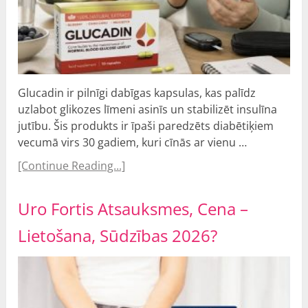
Glucadin ir pilnīgi dabīgas kapsulas, kas palīdz
uzlabot glikozes līmeni asinīs un stabilizēt insulīna
jutību. Šis produkts ir īpaši paredzēts diabētiķiem
vecumā virs 30 gadiem, kuri cīnās ar vienu …
[Continue Reading...]
Uro Fortis Atsauksmes, Cena –
Lietošana, Sūdzības 2026?