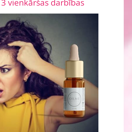
 3 vienkāršas darbības