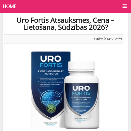
HOME
Uro Fortis Atsauksmes, Cena –
Lietošana, Sūdzības 2026?
Laiks lasīt:
6
min