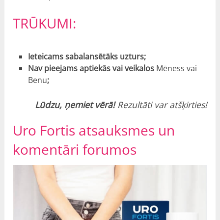
TRŪKUMI:
Ieteicams sabalansētāks uzturs;
Nav pieejams aptiekās vai veikalos
Mēness vai
Benu
;
Lūdzu, ņemiet vērā!
Rezultāti var atšķirties!
Uro Fortis atsauksmes un
komentāri forumos