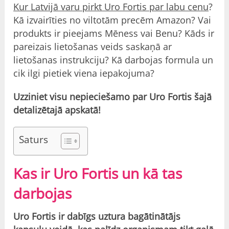
Kur Latvijā varu pirkt Uro Fortis par labu cenu
?
Kā izvairīties no viltotām precēm Amazon? Vai
produkts ir pieejams Mēness vai Benu? Kāds ir
pareizais lietošanas veids saskaņā ar
lietošanas instrukciju? Kā darbojas formula un
cik ilgi pietiek viena iepakojuma?
Uzziniet visu nepieciešamo par Uro Fortis šajā
detalizētajā apskatā!
Saturs
Kas ir Uro Fortis un kā tas
darbojas
Uro Fortis ir dabīgs uztura bagātinātājs