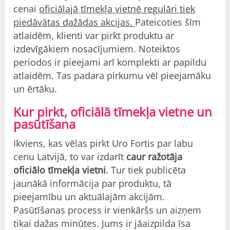
cenai
oficiālajā tīmekļa vietnē regulāri tiek
piedāvātas dažādas akcijas.
Pateicoties šīm
atlaidēm, klienti var pirkt produktu ar
izdevīgākiem nosacījumiem. Noteiktos
periodos ir pieejami arī komplekti ar papildu
atlaidēm. Tas padara pirkumu vēl pieejamāku
un ērtāku.
Kur pirkt, oficiālā tīmekļa vietne un
pasūtīšana
Ikviens, kas vēlas pirkt Uro Fortis par labu
cenu Latvijā, to var izdarīt
caur ražotāja
oficiālo tīmekļa vietni
. Tur tiek publicēta
jaunākā informācija par produktu, tā
pieejamību un aktuālajām akcijām.
Pasūtīšanas process ir vienkāršs un aizņem
tikai dažas minūtes. Jums ir jāaizpilda īsa