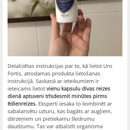
Detalizētas instrukcijas par to, kā lietot Uro
Fortis, atrodamas produkta lietošanas
instrukcijā. Saskaņā ar ieteikumiem ir
ieteicams lietot
vienu kapsulu divas reizes
dienā aptuveni trīsdesmit minūtes pirms
ēdienreizes.
Eksperti iesaka to kombinēt ar
sabalansētu uzturu, kas bagāts ar augļiem,
dārzeņiem un pietiekamu šķidrumu
daudzumu. Tas var atbalstīt organisma