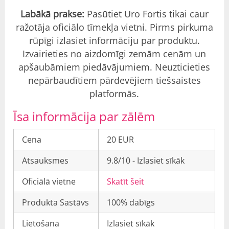
Labākā prakse:
Pasūtiet Uro Fortis tikai caur
ražotāja oficiālo tīmekļa vietni. Pirms pirkuma
rūpīgi izlasiet informāciju par produktu.
Izvairieties no aizdomīgi zemām cenām un
apšaubāmiem piedāvājumiem. Neuzticieties
nepārbaudītiem pārdevējiem tiešsaistes
platformās.
Īsa informācija par zālēm
Cena
20 EUR
Atsauksmes
9.8/10 - Izlasiet sīkāk
Oficiālā vietne
Skatīt šeit
Produkta Sastāvs
100% dabīgs
Lietošana
Izlasiet sīkāk