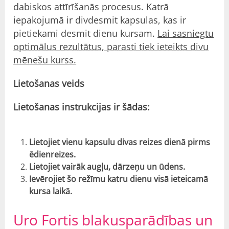
dabiskos attīrīšanās procesus. Katrā
iepakojumā ir divdesmit kapsulas, kas ir
pietiekami desmit dienu kursam.
Lai sasniegtu
optimālus rezultātus, parasti tiek ieteikts divu
mēnešu kurss.
Lietošanas veids
Lietošanas instrukcijas ir šādas:
Lietojiet vienu kapsulu divas reizes dienā pirms
ēdienreizes.
Lietojiet vairāk augļu, dārzeņu un ūdens.
Ievērojiet šo režīmu katru dienu visā ieteicamā
kursa laikā.
Uro Fortis blakusparādības un