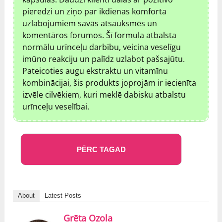
pieredzi un ziņo par ikdienas komforta
uzlabojumiem savās atsauksmēs un
komentāros forumos. Šī formula atbalsta
normālu urīnceļu darbību, veicina veselīgu
imūno reakciju un palīdz uzlabot pašsajūtu.
Pateicoties augu ekstraktu un vitamīnu
kombinācijai, šis produkts joprojām ir iecienīta
izvēle cilvēkiem, kuri meklē dabisku atbalstu
urīnceļu veselībai.
PĒRC TAGAD
About
Latest Posts
Grēta Ozola