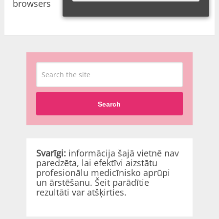
browsers
Search
Svarīgi:
informācija šajā vietnē nav
paredzēta, lai efektīvi aizstātu
profesionālu medicīnisko aprūpi
un ārstēšanu. Šeit parādītie
rezultāti var atšķirties.