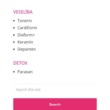
VESELĪBA
Tonerin
CardiForm
Diaform+
Keramin
Depanten
DETOX
Paraxan
Search