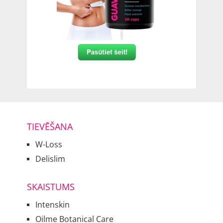
TIEVĒŠANA
W-Loss
Delislim
SKAISTUMS
Intenskin
Oilme Botanical Care