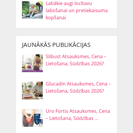
Labākie augi locītavu
labošanai un pretiekaisuma
kopšanai
JAUNĀKĀS PUBLIKĀCIJAS
Slibust Atsauksmes, Cena –
Lietošana, Sūdzības 2026?
Glucadin Atsauksmes, Cena –
Lietošana, Sūdzības 2026?
Uro Fortis Atsauksmes, Cena
– Lietošana, Sūdzības …