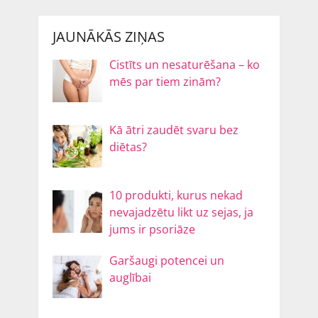
JAUNĀKĀS ZIŅAS
Cistīts un nesaturēšana – ko
mēs par tiem zinām?
Kā ātri zaudēt svaru bez
diētas?
10 produkti, kurus nekad
nevajadzētu likt uz sejas, ja
jums ir psoriāze
Garšaugi potencei un
auglībai