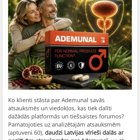
Ko klienti stāsta par Ademunal savās
atsauksmēs un viedokļos, kas tiek dalīti
dažādās platformās un tiešsaistes forumos?
Pamatojoties uz analizētajām atsauksmēm
(aptuveni 60),
daudzi Latvijas vīrieši dalās ar