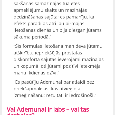
sākšanas samazinājās tualetes
apmeklējumu skaits un mazinājās
dedzināšanas sajūta; es pamanīju, ka
efekts parādījās ātri jau pirmajās
lietošanas dienās un bija diezgan jūtams
sākuma periodā.”
“Šīs formulas lietošana man deva jūtamu
atšķirību; iepriekšējās prostatas
diskomforta sajūtas ievērojami mazinājās
un kopumā ļoti jūtami pozitīvi ietekmēja
manu ikdienas dzīvi.”
“Es pasūtīju Ademunal par atlaidi bez
priekšapmaksas, kas atviegloja
izmēģināšanu; rezultāti ir iedrošinoši.”
Vai Ademunal ir labs – vai tas