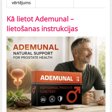
vērtējums
Kā lietot Ademunal –
lietošanas instrukcijas