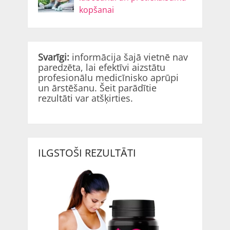
kopšanai
Svarīgi:
informācija šajā vietnē nav
paredzēta, lai efektīvi aizstātu
profesionālu medicīnisko aprūpi
un ārstēšanu. Šeit parādītie
rezultāti var atšķirties.
ILGSTOŠI REZULTĀTI