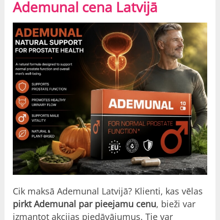
Ademunal cena Latvijā
Cik maksā Ademunal Latvijā? Klienti, kas vēlas
pirkt Ademunal par pieejamu cenu
, bieži var
izmantot akcijas piedāvājumus. Tie var