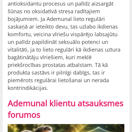
antioksidantu procesus un palīdz aizsargāt
šūnas no oksidatīvā stresa radītajiem
bojājumiem. Ja Ademunal lieto regulāri
saskaņā ar ieteikto devu, tas uzlabo ikdienas
komfortu, veicina vīriešu vispārējo labsajūtu
un palīdz papildināt seksuālo potenci un
vitalitāti, ja to lieto regulāri kā ikdienas uztura
bagātinātāju vīriešiem, kuri meklē
priekšrocības prostatas atbalstam. Tā kā
produkta sastāvs ir pilnīgi dabīgs, tas ir
piemērots regulārai lietošanai un nerada
kontrindikācijas.
Ademunal klientu atsauksmes
forumos