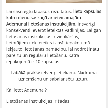
Lai sasniegtu labākos rezultātus,
lieto kapsulas
katru dienu saskaņā ar ieteicamajām
Ademunal lietošanas instrukcijām
. Ir svarīgi
konsekventi ievērot ieteiktās vadlīnijas. Lai gan
lietošanas instrukcijas ir vienkāršas,
lietotājiem tiek ieteikts izlasīt iepakojumā
iekļauto lietošanas pamācību, lai nodrošinātu
pareizu un regulāru lietošanu. Katrā
iepakojumā ir 10 kapsulas.
Labākā prakse
ietver pietiekamu šķidruma
uzņemšanu un sabalansētu uzturu.
Kā lietot Ademunal?
Lietošanas instrukcijas ir šādas: