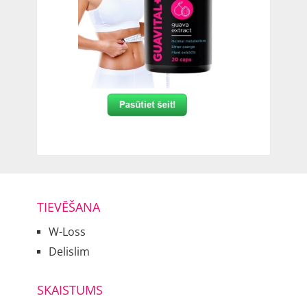
TIEVĒŠANA
W-Loss
Delislim
SKAISTUMS