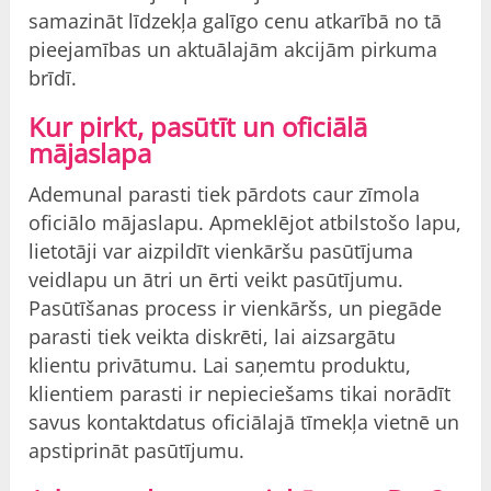
samazināt līdzekļa galīgo cenu atkarībā no tā
pieejamības un aktuālajām akcijām pirkuma
brīdī.
Kur pirkt, pasūtīt un oficiālā
mājaslapa
Ademunal parasti tiek pārdots caur zīmola
oficiālo mājaslapu. Apmeklējot atbilstošo lapu,
lietotāji var aizpildīt vienkāršu pasūtījuma
veidlapu un ātri un ērti veikt pasūtījumu.
Pasūtīšanas process ir vienkāršs, un piegāde
parasti tiek veikta diskrēti, lai aizsargātu
klientu privātumu. Lai saņemtu produktu,
klientiem parasti ir nepieciešams tikai norādīt
savus kontaktdatus oficiālajā tīmekļa vietnē un
apstiprināt pasūtījumu.