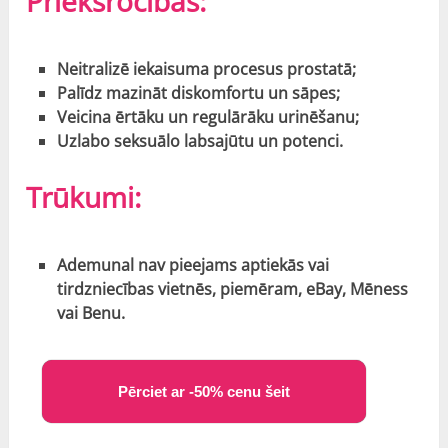
Priekšrocības:
Neitralizē iekaisuma procesus prostatā;
Palīdz mazināt diskomfortu un sāpes;
Veicina ērtāku un regulārāku urinēšanu;
Uzlabo seksuālo labsajūtu un potenci.
Trūkumi:
Ademunal nav pieejams aptiekās vai
tirdzniecības vietnēs, piemēram, eBay, Mēness
vai Benu.
Pērciet ar -50% cenu šeit