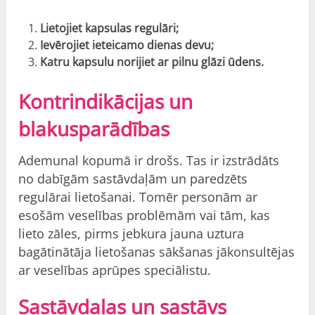
Lietojiet kapsulas regulāri;
Ievērojiet ieteicamo dienas devu;
Katru kapsulu norijiet ar pilnu glāzi ūdens.
Kontrindikācijas un
blakusparādības
Ademunal kopumā ir drošs. Tas ir izstrādāts
no dabīgām sastāvdaļām un paredzēts
regulārai lietošanai. Tomēr personām ar
esošām veselības problēmām vai tām, kas
lieto zāles, pirms jebkura jauna uztura
bagātinātāja lietošanas sākšanas jākonsultējas
ar veselības aprūpes speciālistu.
Sastāvdaļas un sastāvs