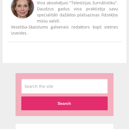
Viņa absolvējusi "Televīzijas žurnālistiku".
Daudzus gadus viņa praktizēja savu
specialitāti dažādos plašsaziņas līdzekļos
mūsu valstī.
Veseliba-Skaistums galvenais redaktors kopš vietnes
izveides.
Search