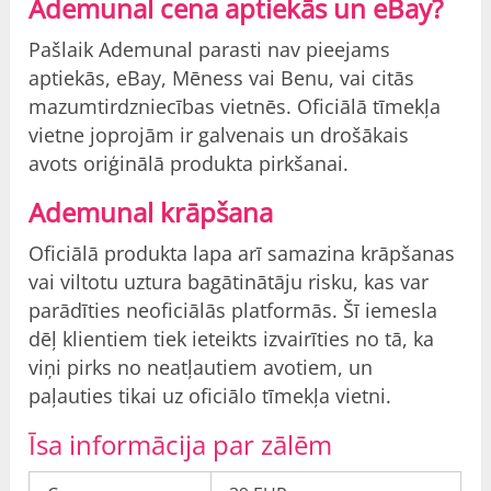
Ademunal cena aptiekās un eBay?
Pašlaik Ademunal parasti nav pieejams
aptiekās, eBay, Mēness vai Benu, vai citās
mazumtirdzniecības vietnēs. Oficiālā tīmekļa
vietne joprojām ir galvenais un drošākais
avots oriģinālā produkta pirkšanai.
Ademunal krāpšana
Oficiālā produkta lapa arī samazina krāpšanas
vai viltotu uztura bagātinātāju risku, kas var
parādīties neoficiālās platformās. Šī iemesla
dēļ klientiem tiek ieteikts izvairīties no tā, ka
viņi pirks no neatļautiem avotiem, un
paļauties tikai uz oficiālo tīmekļa vietni.
Īsa informācija par zālēm