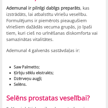
Ademunal ir pilnīgi dabīgs preparāts
, kas
izstrādāts, lai atbalstītu vīriešu veselību.
Formulējums ir piemērots pieaugušiem
vīriešiem dažādās vecuma grupās, jo īpaši
tiem, kuri cieš no urīnēšanas diskomforta vai
samazinātas vitalitātes.
Ademunal 4 galvenās sastāvdaļas ir:
Saw Palmetto;
Ķirbju sēklu ekstrakts;
Dzērveņu augļi;
Selēns.
Selēns prostatas veselībai?