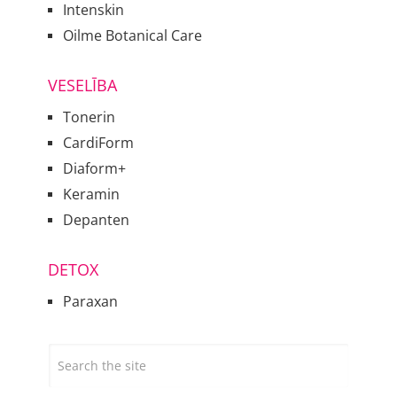
Intenskin
Oilme Botanical Care
VESELĪBA
Tonerin
CardiForm
Diaform+
Keramin
Depanten
DETOX
Paraxan