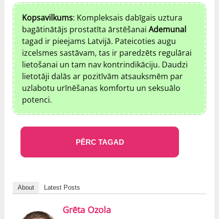
Kopsavilkums
: Kompleksais dabīgais uztura
bagātinātājs prostatīta ārstēšanai
Ademunal
tagad ir pieejams Latvijā. Pateicoties augu
izcelsmes sastāvam, tas ir paredzēts regulārai
lietošanai un tam nav kontrindikāciju. Daudzi
lietotāji dalās ar pozitīvām atsauksmēm par
uzlabotu urīnēšanas komfortu un seksuālo
potenci.
PĒRC TAGAD
About
Latest Posts
Grēta Ozola