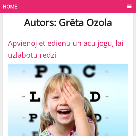
HOME
Autors:
Grēta Ozola
Apvienojiet ēdienu un acu jogu, lai
uzlabotu redzi