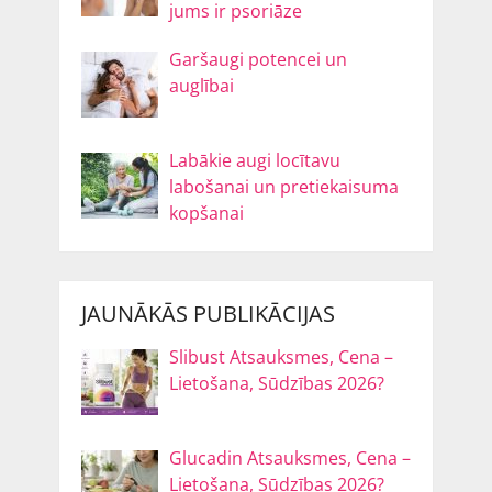
jums ir psoriāze
Garšaugi potencei un
auglībai
Labākie augi locītavu
labošanai un pretiekaisuma
kopšanai
JAUNĀKĀS PUBLIKĀCIJAS
Slibust Atsauksmes, Cena –
Lietošana, Sūdzības 2026?
Glucadin Atsauksmes, Cena –
Lietošana, Sūdzības 2026?