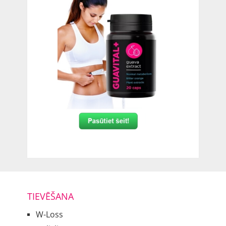
TIEVĒŠANA
W-Loss