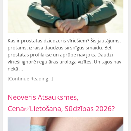
Kas ir prostatas dziedzeris vīriešiem? Šis jautājums,
protams, izraisa daudzus sirsnīgus smaidu. Bet
prostatas profilakse un aprūpe nav joks. Daudzi
vīrieši ignorē regulāras urologa vizītes. Un tajos nav
nekā …
[Continue Reading...]
Neoveris Atsauksmes,
Cena✅Lietošana, Sūdzības 2026?