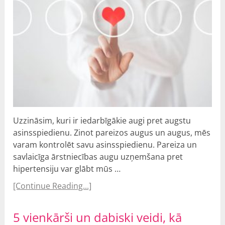
Uzzināsim, kuri ir iedarbīgākie augi pret augstu
asinsspiedienu. Zinot pareizos augus un augus, mēs
varam kontrolēt savu asinsspiedienu. Pareiza un
savlaicīga ārstniecības augu uzņemšana pret
hipertensiju var glābt mūs …
[Continue Reading...]
5 vienkārši un dabiski veidi, kā