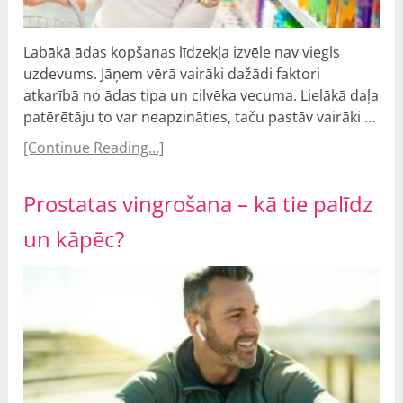
Labākā ādas kopšanas līdzekļa izvēle nav viegls
uzdevums. Jāņem vērā vairāki dažādi faktori
atkarībā no ādas tipa un cilvēka vecuma. Lielākā daļa
patērētāju to var neapzināties, taču pastāv vairāki …
[Continue Reading...]
Prostatas vingrošana – kā tie palīdz
un kāpēc?