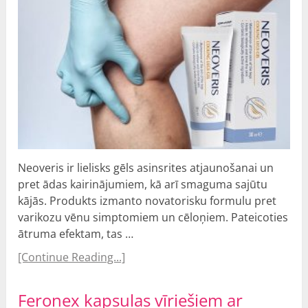
Neoveris ir lielisks gēls asinsrites atjaunošanai un
pret ādas kairinājumiem, kā arī smaguma sajūtu
kājās. Produkts izmanto novatorisku formulu pret
varikozu vēnu simptomiem un cēloņiem. Pateicoties
ātruma efektam, tas …
[Continue Reading...]
Feronex kapsulas vīriešiem ar