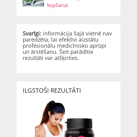
kopšanai
Svarīgi:
informācija šajā vietnē nav
paredzēta, lai efektīvi aizstātu
profesionālu medicīnisko aprūpi
un ārstēšanu. Šeit parādītie
rezultāti var atšķirties.
ILGSTOŠI REZULTĀTI