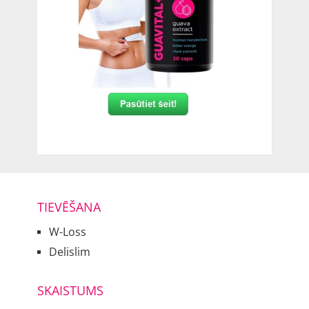
TIEVĒŠANA
W-Loss
Delislim
SKAISTUMS