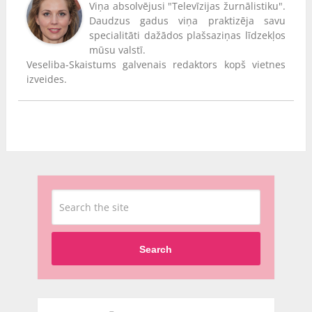
Viņa absolvējusi "Televīzijas žurnālistiku".
Daudzus gadus viņa praktizēja savu
specialitāti dažādos plašsaziņas līdzekļos
mūsu valstī.
Veseliba-Skaistums galvenais redaktors kopš vietnes
izveides.
Search