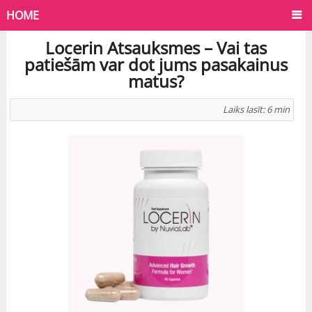
HOME
Locerin Atsauksmes – Vai tas
patiešām var dot jums pasakainus
matus?
Laiks lasīt:
6
min