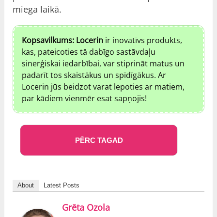
miega laikā.
Kopsavilkums: Locerin
ir inovatīvs produkts,
kas, pateicoties tā dabīgo sastāvdaļu
sinerģiskai iedarbībai, var stiprināt matus un
padarīt tos skaistākus un spīdīgākus. Ar
Locerin jūs beidzot varat lepoties ar matiem,
par kādiem vienmēr esat sapņojis!
PĒRC TAGAD
About
Latest Posts
Grēta Ozola