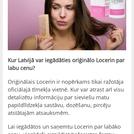
Kur Latvijā var iegādāties oriģinālo Locerin par
labu cenu?
Oriģinālais Locerin ir nopērkams tikai ražotāja
oficiālajā tīmekļa vietnē. Kur var atrast arī visu
detalizētu informāciju par sieviešu matu
papildlīdzekļa sastāvu, dozēšanu, pircēju
atstātajām atsauksmēm.
Lai iegādātos un saņemtu Locerin par labāko