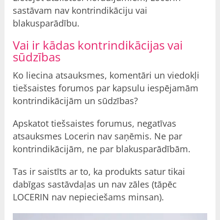
sastāvam nav kontrindikāciju vai
blakusparādību.
Vai ir kādas kontrindikācijas vai
sūdzības
Ko liecina atsauksmes, komentāri un viedokļi
tiešsaistes forumos par kapsulu iespējamām
kontrindikācijām un
sūdzības
?
Apskatot tiešsaistes forumus, negatīvas
atsauksmes Locerin nav saņēmis. Ne par
kontrindikācijām, ne par blakusparādībām.
Tas ir saistīts ar to, ka produkts satur tikai
dabīgas sastāvdaļas un nav zāles (tāpēc
LOCERIN nav nepieciešams minsan).