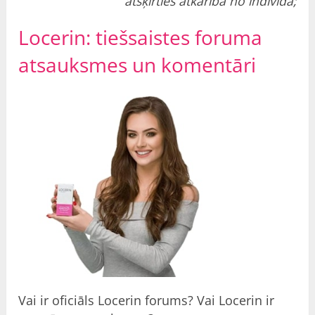
atšķirties atkarībā no indivīda;
Locerin: tiešsaistes foruma
atsauksmes un
komentāri
Vai ir oficiāls Locerin forums? Vai Locerin ir