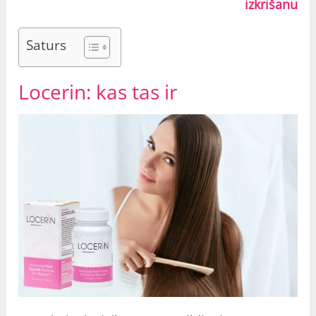
izkrišanu
Saturs
Locerin: kas tas ir