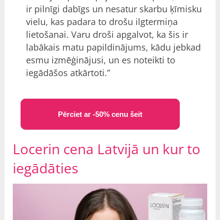
ir pilnīgi dabīgs un nesatur skarbu ķīmisku
vielu, kas padara to drošu ilgtermiņa
lietošanai. Varu droši apgalvot, ka šis ir
labākais matu papildinājums, kādu jebkad
esmu izmēģinājusi, un es noteikti to
iegādāšos atkārtoti.”
Pērciet ar -50% cenu šeit
Locerin cena Latvijā un kur to
iegādāties