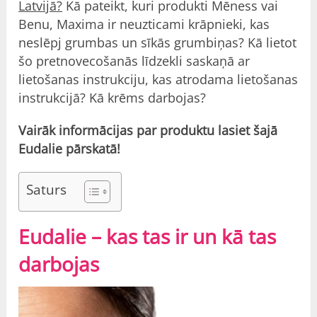
Latvijā?
Kā pateikt, kuri produkti Mēness vai
Benu, Maxima ir neuzticami krāpnieki, kas
neslēpj grumbas un sīkās grumbiņas? Kā lietot
šo pretnovecošanās līdzekli saskaņā ar
lietošanas instrukciju, kas atrodama lietošanas
instrukcijā? Kā krēms darbojas?
Vairāk informācijas par produktu lasiet šajā
Eudalie pārskatā!
Saturs
Eudalie – kas tas ir un kā tas
darbojas