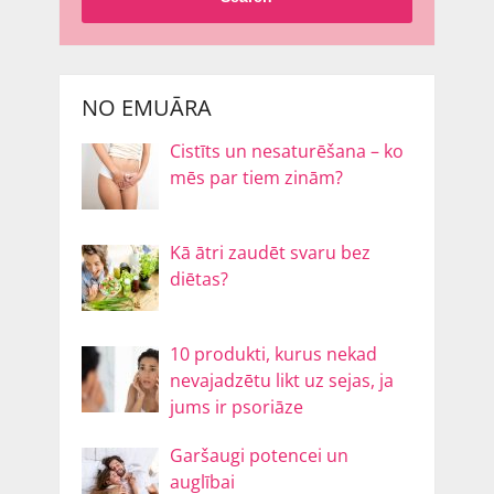
NO EMUĀRA
Cistīts un nesaturēšana – ko
mēs par tiem zinām?
Kā ātri zaudēt svaru bez
diētas?
10 produkti, kurus nekad
nevajadzētu likt uz sejas, ja
jums ir psoriāze
Garšaugi potencei un
auglībai