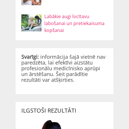
Labākie augi locītavu
labošanai un pretiekaisuma
kopšanai
Svarīgi:
informācija šajā vietnē nav
paredzēta, lai efektīvi aizstātu
profesionālu medicīnisko aprūpi
un ārstēšanu. Šeit parādītie
rezultāti var atšķirties.
ILGSTOŠI REZULTĀTI