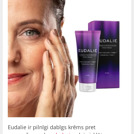
Eudalie ir pilnīgi dabīgs krēms pret