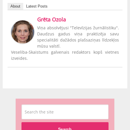
About
Latest Posts
Grēta Ozola
Viņa absolvējusi "Televīzijas žurnālistiku".
Daudzus gadus viņa praktizēja savu
specialitāti dažādos plašsaziņas līdzekļos
mūsu valstī.
Veseliba-Skaistums galvenais redaktors kopš vietnes
izveides.
Search