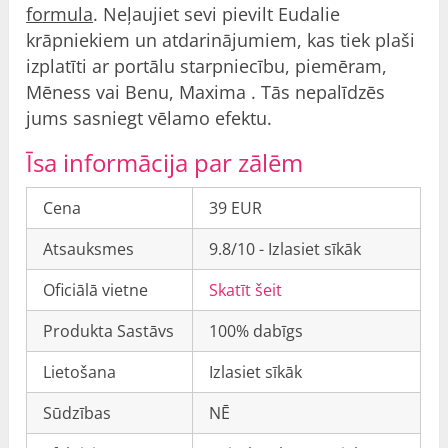
formula
. Neļaujiet sevi pievilt Eudalie
krāpniekiem un atdarinājumiem, kas tiek plaši
izplatīti ar portālu starpniecību, piemēram,
Mēness vai Benu, Maxima . Tās nepalīdzēs
jums sasniegt vēlamo efektu.
Īsa informācija par zālēm
Cena
39 EUR
Atsauksmes
9.8/10 - Izlasiet sīkāk
Oficiālā vietne
Skatīt šeit
Produkta Sastāvs
100% dabīgs
Lietošana
Izlasiet sīkāk
Sūdzības
NĒ