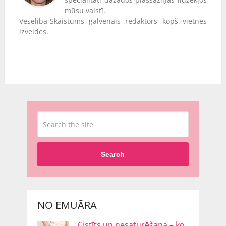
mūsu valstī.
Veseliba-Skaistums galvenais redaktors kopš vietnes
izveides.
Search
NO EMUĀRA
Cistīts un nesaturēšana – ko