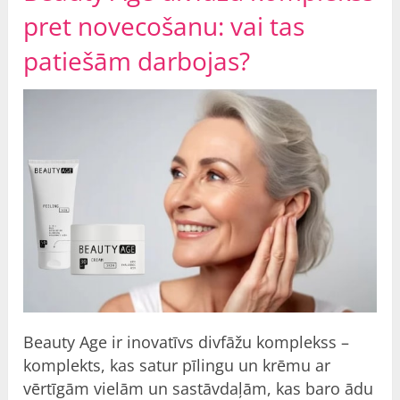
pret novecošanu: vai tas
patiešām darbojas?
Beauty Age ir inovatīvs divfāžu komplekss –
komplekts, kas satur pīlingu un krēmu ar
vērtīgām vielām un sastāvdaļām, kas baro ādu