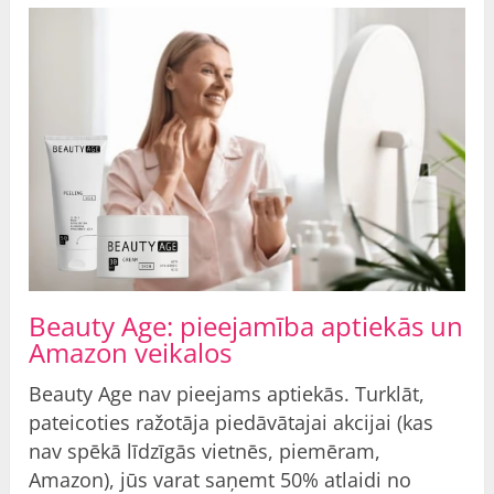
Beauty Age: pieejamība aptiekās un
Amazon veikalos
Beauty Age nav pieejams aptiekās. Turklāt,
pateicoties ražotāja piedāvātajai akcijai (kas
nav spēkā līdzīgās vietnēs, piemēram,
Amazon), jūs varat saņemt 50% atlaidi no