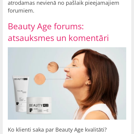
atrodamas nevienā no pašlaik pieejamajiem
forumiem.
Beauty Age forums:
atsauksmes un
komentāri
Ko klienti saka par Beauty Age kvalitāti?