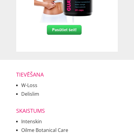
TIEVĒŠANA
W-Loss
Delislim
SKAISTUMS
Intenskin
Oilme Botanical Care