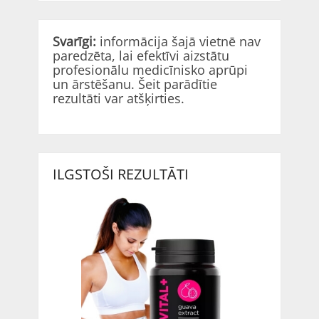
Svarīgi:
informācija šajā vietnē nav
paredzēta, lai efektīvi aizstātu
profesionālu medicīnisko aprūpi
un ārstēšanu. Šeit parādītie
rezultāti var atšķirties.
ILGSTOŠI REZULTĀTI