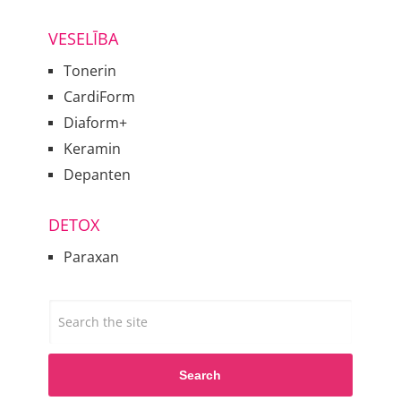
VESELĪBA
Tonerin
CardiForm
Diaform+
Keramin
Depanten
DETOX
Paraxan
Search