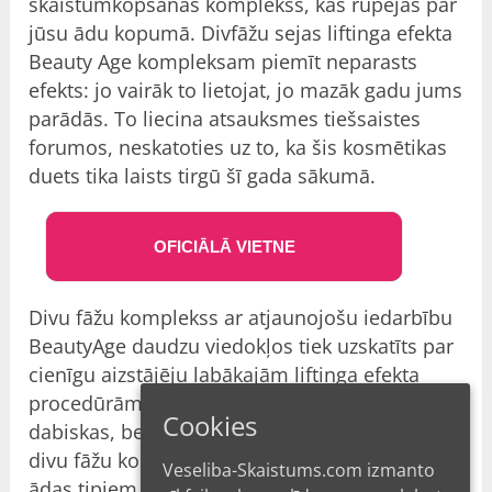
skaistumkopšanas komplekss, kas rūpējas par
jūsu ādu kopumā. Divfāžu sejas liftinga efekta
Beauty Age kompleksam piemīt neparasts
efekts: jo vairāk to lietojat, jo mazāk gadu jums
parādās. To liecina atsauksmes tiešsaistes
forumos, neskatoties uz to, ka šis kosmētikas
duets tika laists tirgū šī gada sākumā.
OFICIĀLĀ VIETNE
Divu fāžu komplekss ar atjaunojošu iedarbību
BeautyAge daudzu viedokļos tiek uzskatīts par
cienīgu aizstājēju labākajām liftinga efekta
procedūrām, Tā sastāvdaļu sarakstā ir
Cookies
dabiskas, bet spēcīgas vielas, padarot to par
divu fāžu kompleksu, kas piemērots visiem
Veseliba-Skaistums.com izmanto
ādas tipiem.