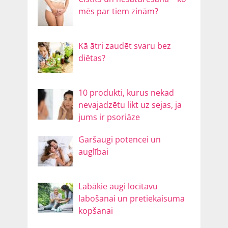
mēs par tiem zinām?
Kā ātri zaudēt svaru bez
diētas?
10 produkti, kurus nekad
nevajadzētu likt uz sejas, ja
jums ir psoriāze
Garšaugi potencei un
auglībai
Labākie augi locītavu
labošanai un pretiekaisuma
kopšanai