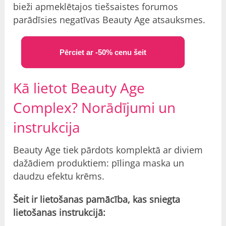
bieži apmeklētajos tiešsaistes forumos
parādīsies negatīvas Beauty Age atsauksmes.
Pērciet ar -50% cenu šeit
Kā lietot Beauty Age
Complex? Norādījumi un
instrukcija
Beauty Age tiek pārdots komplektā ar diviem
dažādiem produktiem: pīlinga maska un
daudzu efektu krēms.
Šeit ir lietošanas pamācība, kas sniegta
lietošanas instrukcijā: