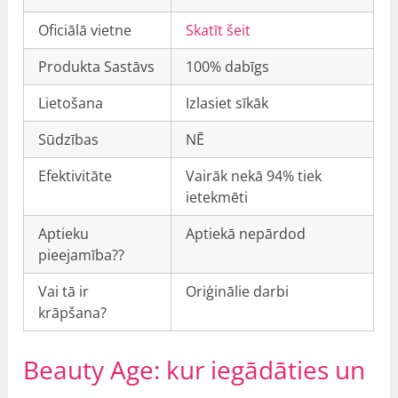
Oficiālā vietne
Skatīt šeit
Produkta Sastāvs
100% dabīgs
Lietošana
Izlasiet sīkāk
Sūdzības
NĒ
Efektivitāte
Vairāk nekā 94% tiek
ietekmēti
Aptieku
Aptiekā nepārdod
pieejamība??
Vai tā ir
Oriģinālie darbi
krāpšana?
Beauty Age: kur iegādāties un