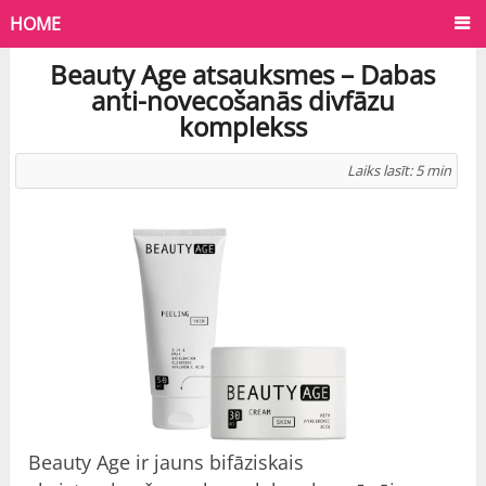
HOME
Beauty Age atsauksmes – Dabas
anti-novecošanās divfāzu
komplekss
Laiks lasīt:
5
min
Beauty Age ir jauns bifāziskais